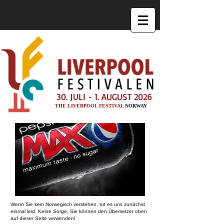
30. JULI - 1. AUGUST 2026
THE LIVERPOOL FESTIVAL
NORWAY
Wenn Sie kein Norwegisch verstehen, tut es uns zunächst
einmal leid. Keine Sorge, Sie können den Übersetzer oben
auf dieser Seite verwenden!