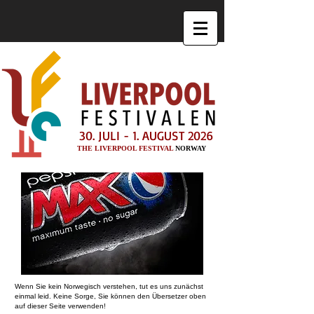
30. JULI - 1. AUGUST 2026
THE LIVERPOOL FESTIVAL
NORWAY
Wenn Sie kein Norwegisch verstehen, tut es uns zunächst
einmal leid. Keine Sorge, Sie können den Übersetzer oben
auf dieser Seite verwenden!