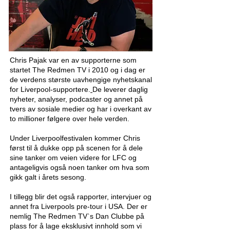
Chris Pajak var en av supporterne som
startet The Redmen TV i 2010 og i dag er
de verdens største uavhengige nyhetskanal
for Liverpool-supportere.
De leverer daglig
nyheter, analyser, podcaster og annet på
tvers av sosiale medier og har i overkant av
to millioner følgere over hele verden.
Under Liverpoolfestivalen kommer Chris
først til å dukke opp på scenen for å dele
sine tanker om veien videre for LFC og
antageligvis også noen tanker om hva som
gikk galt i årets sesong.
I tillegg blir det også rapporter, intervjuer og
annet fra Liverpools pre-tour i USA. Der er
nemlig The Redmen TV`s Dan Clubbe på
plass for å lage eksklusivt innhold som vi