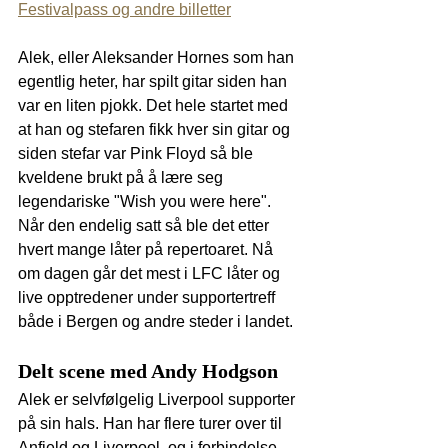
Festivalpass og andre billetter
Alek, eller Aleksander Hornes som han 
egentlig heter, har spilt gitar siden han 
var en liten pjokk. Det hele startet med 
at han og stefaren fikk hver sin gitar og 
siden stefar var Pink Floyd så ble 
kveldene brukt på å lære seg 
legendariske "Wish you were here". 
Når den endelig satt så ble det etter 
hvert mange låter på repertoaret. Nå 
om dagen går det mest i LFC låter og 
live opptredener under supportertreff 
både i Bergen og andre steder i landet. 
Delt scene med Andy Hodgson
Alek er selvfølgelig Liverpool supporter 
på sin hals. Han har flere turer over til 
Anfield og Liverpool, og i forbindelse 