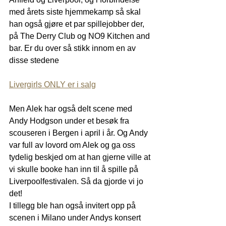
med årets siste hjemmekamp så skal 
han også gjøre et par spillejobber der, 
på The Derry Club og NO9 Kitchen and 
bar. Er du over så stikk innom en av 
disse stedene
Livergirls ONLY er i salg
Men Alek har også delt scene med 
Andy Hodgson under et besøk fra 
scouseren i Bergen i april i år. Og Andy 
var full av lovord om Alek og ga oss 
tydelig beskjed om at han gjerne ville at 
vi skulle booke han inn til å spille på 
Liverpoolfestivalen. Så da gjorde vi jo 
det!
I tillegg ble han også invitert opp på 
scenen i Milano under Andys konsert 