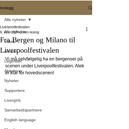
Innlegg
Alle nyheter
Liverpoolfestivalen
Alle nyheter
9. nov. 2024
2 min lesing
Fra Bergen og Milano til
Video
Liverpoolfestivalen
Artister
Vi må selvfølgelig ha en bergenser på 
Legender
scenen under Liverpoolfestivalen. Alek 
Aktiviterer
er klar for hovedscenen!
Nyheter
Supportere
Livergirls
Samarbeidspartnere
English language