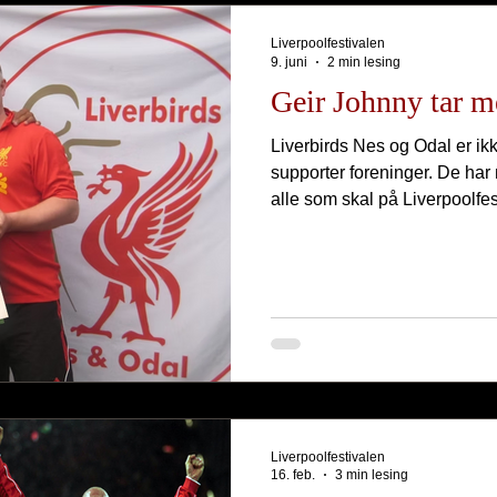
Liverpoolfestivalen
9. juni
2 min lesing
Geir Johnny tar m
Liverbirds Nes og Odal er ik
supporter foreninger. De har 
alle som skal på Liverpoolfes
Liverpoolfestivalen
16. feb.
3 min lesing