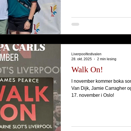
Liverpoolfestivalen
28. okt. 2025
2 min lesing
Walk On!
I november kommer boka som 
Van Dijk, Jamie Carragher og
17. november i Oslo!