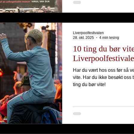
Liverpoolfestivalen
28. okt. 2025
4 min lesing
10 ting du bør vi
Liverpoolfestival
Har du vært hos oss før så v
vite. Har du ikke besøkt oss 
ting du bør vite!