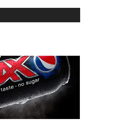
tnere