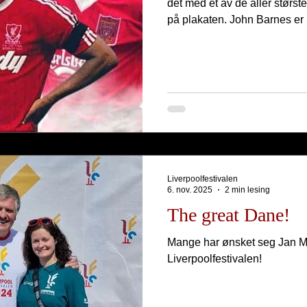
det med et av de aller størst
på plakaten. John Barnes er 
Liverpoolfestivalen
6. nov. 2025
2 min lesing
The great Dane!
Mange har ønsket seg Jan Møl
Liverpoolfestivalen!