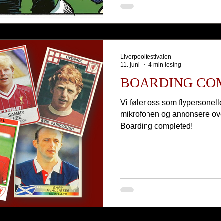
Liverpoolfestivalen
11. juni
4 min lesing
BOARDING CO
Vi føler oss som flypersonel
mikrofonen og annonsere ove
Boarding completed!