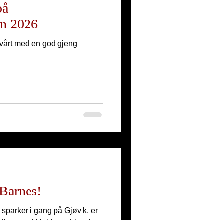
på
en 2026
t vårt med en god gjeng
Barnes!
 sparker i gang på Gjøvik, er