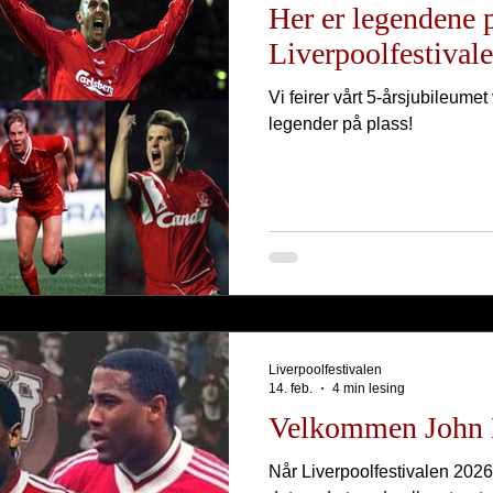
Her er legendene 
Liverpoolfestival
Vi feirer vårt 5-årsjubileume
legender på plass!
Liverpoolfestivalen
14. feb.
4 min lesing
Velkommen John 
Når Liverpoolfestivalen 2026