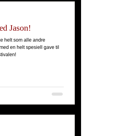
ed Jason!
ke helt som alle andre
med en helt spesiell gave til
tivalen!