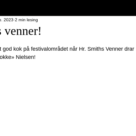
p. 2023
2 min lesing
iverpoolfestivalen 2022
Liverpoolfestivalen 2023
Liverpoolfestiva
s venner!
len 2025
Billetter
Liverpoolfestivalen 2026
t god kok på festivalområdet når Hr. Smiths Venner drar 
Jokke» Nielsen!