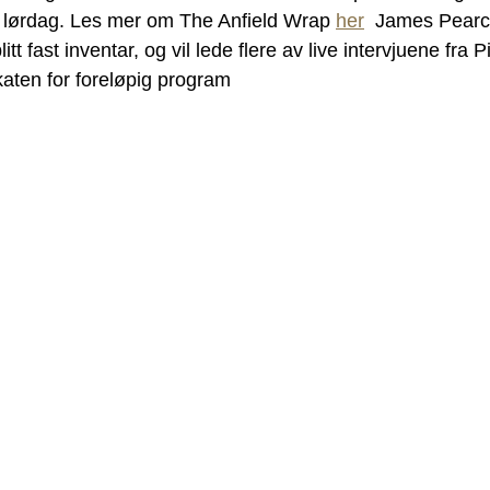
lørdag. Les mer om The Anfield Wrap 
her
  James Pearc
blitt fast inventar, og vil lede flere av live intervjuene fra
katen for foreløpig program