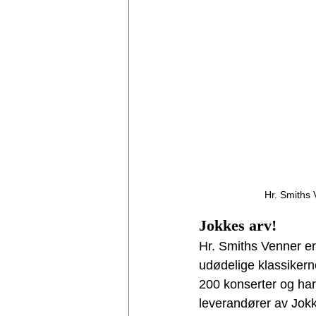
Hr. Smiths 
Jokkes arv!
Hr. Smiths Venner er
udødelige klassikern
200 konserter og har
leverandører av Jokk