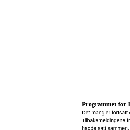
Programmet for L
Det mangler fortsatt 
Tilbakemeldingene fra
hadde satt sammen, o