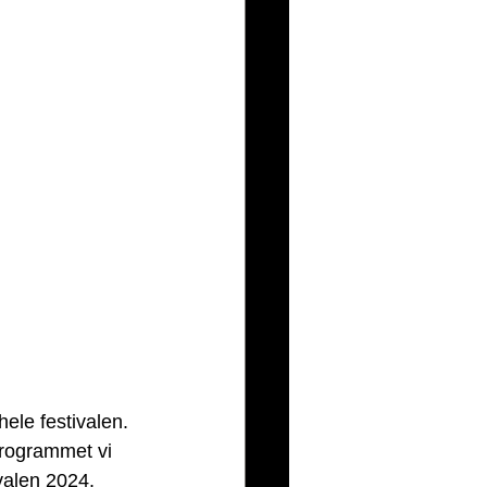
ele festivalen. 
programmet vi 
valen 2024. 