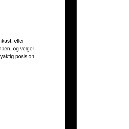
kast, eller 
ampen, og velger 
yaktig posisjon 