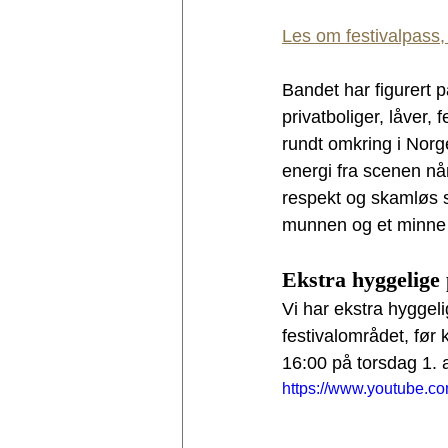
Les om festivalpass,
Bandet har figurert p
privatboliger, låver,
rundt omkring i Norge
energi fra scenen nå
respekt og skamløs s
munnen og et minne fo
Ekstra hyggelige 
Vi har ekstra hyggel
festivalområdet, før 
16:00 på torsdag 1. 
https://www.youtube.