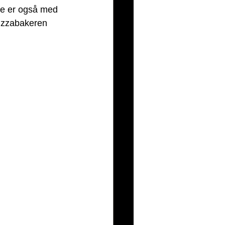
e er også med 
 Pizzabakeren 