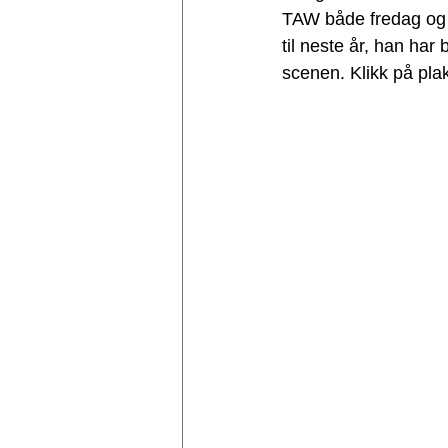
TAW både fredag og 
til neste år, han har 
scenen. Klikk på pla