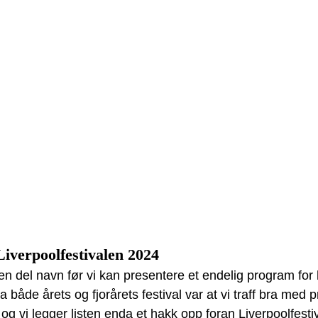
iverpoolfestivalen 2024
en del navn før vi kan presentere et endelig program for h
 både årets og fjorårets festival var at vi traff bra med 
g vi legger listen enda et hakk opp foran Liverpoolfesti