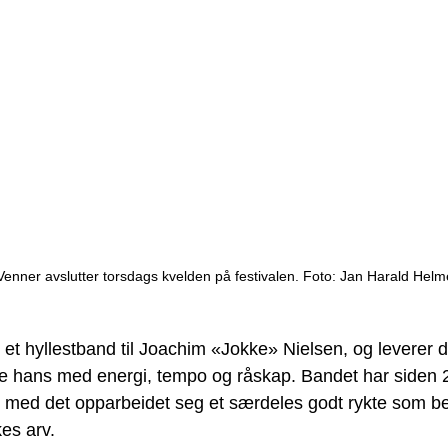
Venner avslutter torsdags kvelden på festivalen. Foto: Jan Harald Hel
 et hyllestband til Joachim «Jokke» Nielsen, og leverer 
e hans med energi, tempo og råskap. Bandet har siden 2
 med det opparbeidet seg et særdeles godt rykte som be
es arv. 